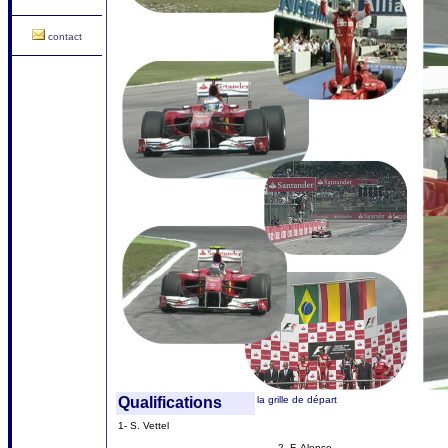
contact
Qualifications
la grille de départ
1- S. Vettel
2- F. Alonso