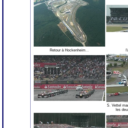
Retour à Hockenheim...
l
S. Vettel ma
les deu