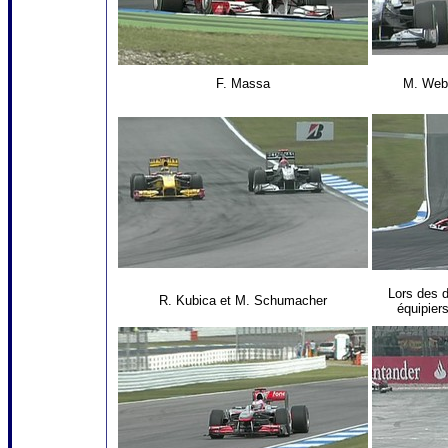
F. Massa
M. Web
Lors des 
R. Kubica et M. Schumacher
équipiers