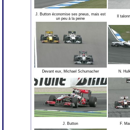
J. Button économise ses pneus, mais est
Il talo
un peu à la peine
Devant eux, Michael Schumacher
N. Hul
J. Button
F. Ma