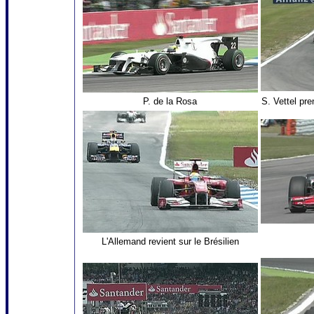
P. de la Rosa
S. Vettel pr
L'Allemand revient sur le Brésilien