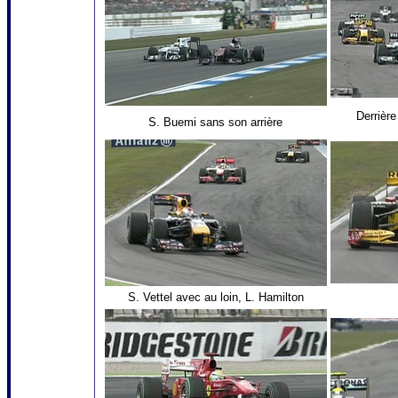
Derrière
S. Buemi sans son arrière
S. Vettel avec au loin, L. Hamilton