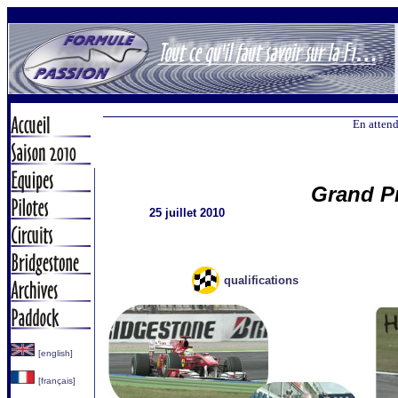
En attend
Grand P
25 juillet 2010
qualifications
[english]
[français]