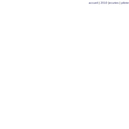
accueil
|
2010
|
ecuries
|
pilote