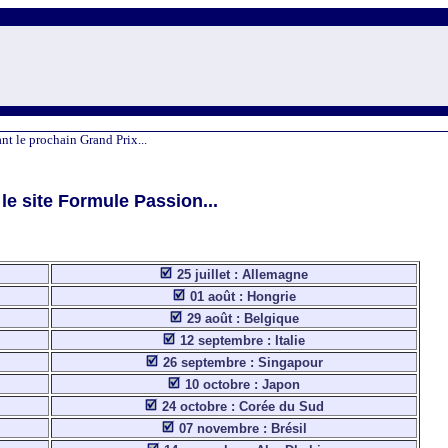
nt le prochain Grand Prix...
le site Formule Passion...
25 juillet : Allemagne
01 août : Hongrie
29 août : Belgique
12 septembre : Italie
26 septembre : Singapour
10 octobre : Japon
24 octobre : Corée du Sud
07 novembre : Brésil