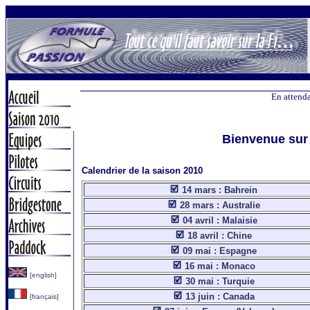
En attenda
Bienvenue sur 
Calendrier de la saison 2010
14 mars : Bahrein
28 mars : Australie
04 avril : Malaisie
18 avril : Chine
09 mai : Espagne
16 mai : Monaco
[english]
30 mai : Turquie
13 juin : Canada
[français]