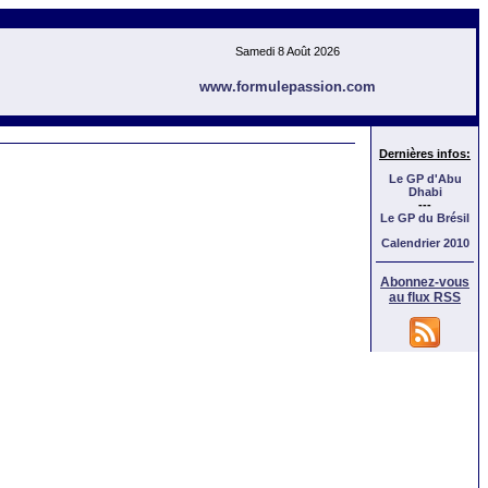
Samedi 8 Août 2026
www.formulepassion.com
Dernières infos:
Le GP d'Abu
Dhabi
---
Le GP
du Brésil
Calendrier 2010
Abonnez-vous
au flux RSS