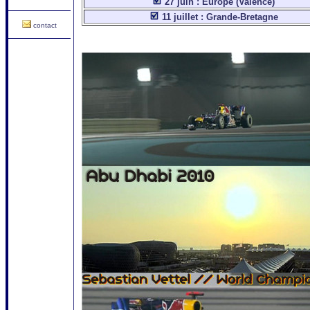
27 juin : Europe (Valence)
11 juillet : Grande-Bretagne
contact