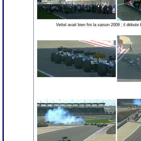
Vettel avait bien fini la saison 2009 ; il débute