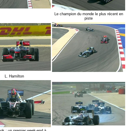
Le champion du monde le plus récent en
piste
L. Hamilton
ok : un premier week-end à