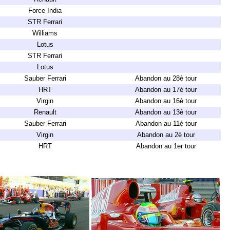
Force India
STR Ferrari
Williams
Lotus
STR Ferrari
Lotus
Sauber Ferrari
Abandon au 28è tour
HRT
Abandon au 17è tour
Virgin
Abandon au 16è tour
Renault
Abandon au 13è tour
Sauber Ferrari
Abandon au 11è tour
Virgin
Abandon au 2è tour
HRT
Abandon au 1er tour