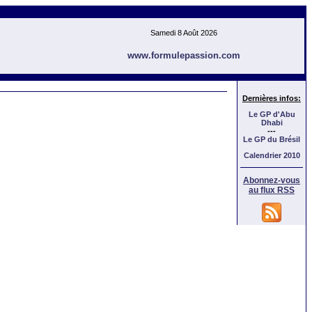
Samedi 8 Août 2026
www.formulepassion.com
Dernières infos:
Le GP d'Abu
Dhabi
---
Le GP
du Brésil
Calendrier 2010
Abonnez-vous
au flux RSS