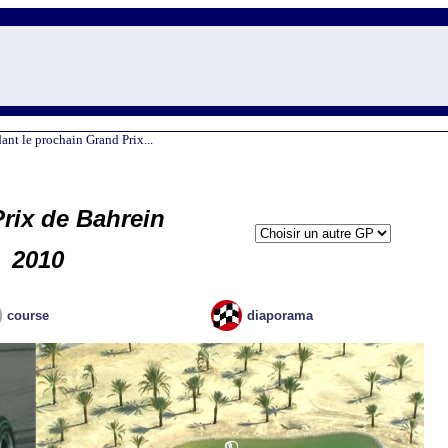
ant le prochain Grand Prix...
rix de Bahrein
2010
course
diaporama