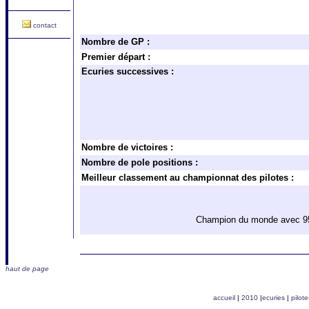
contact
Nombre de GP :
Premier départ :
Ecuries successives :
Nombre de victoires :
Nombre de pole positions :
Meilleur classement au championnat des pilotes :
Champion du monde avec 95 p
haut de page
accueil
|
2010
|
ecuries
|
pilote