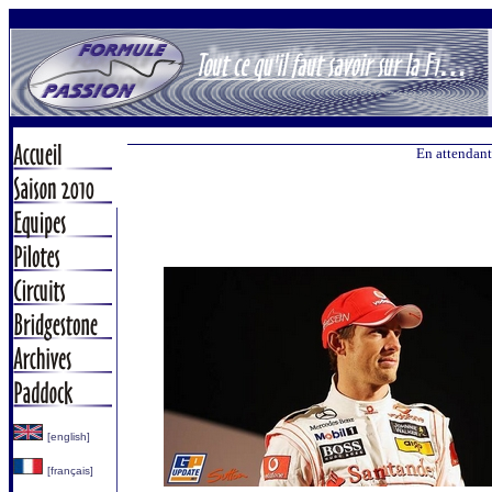
En attendant
[english]
[français]