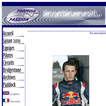
En attendant
[english]
[français]