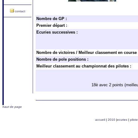
contact
Nombre de GP :
Premier départ :
Ecuries successives :
Nombre de victoires / Meilleur classement en course 
Nombre de pole positions :
Meilleur classement au championnat des pilotes :
18è avec 2 points (meill
haut de page
accueil
|
2010
|
ecuries
|
pilote